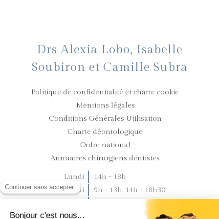
Drs Alexia Lobo, Isabelle
Soubiron et Camille Subra
Politique de confidentialité et charte cookie
Mentions légales
Conditions Générales Utilisation
Charte déontologique
Ordre national
Annuaires chirurgiens dentistes
Lundi
14h - 18h
Mardi
9h - 13h
,
14h - 18h30
Mercredi
9h - 13h
,
14h - 18h30
Jeudi
9h - 13h
,
14h - 18h30