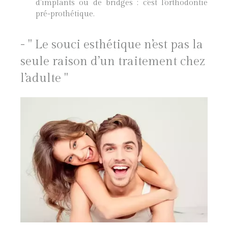
d'implants ou de bridges : c’est l’orthodontie
pré-prothétique.
- " Le souci esthétique n’est pas la
seule raison d’un traitement chez
l’adulte "