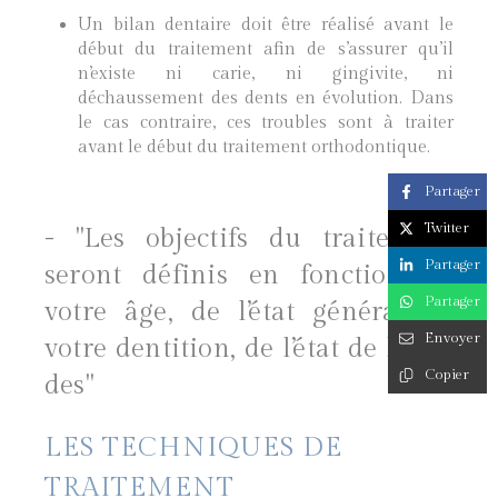
Un bilan dentaire doit être réalisé avant le
début du traitement afin de s’assurer qu’il
n’existe ni carie, ni gingivite, ni
déchaussement des dents en évolution. Dans
le cas contraire, ces troubles sont à traiter
avant le début du traitement orthodontique.
Partager
Twitter
- "Les objectifs du traitement
Partager
seront définis en fonction de
Partager
votre âge, de l’état général de
Envoyer
votre dentition, de l’état de l’os et
Copier
des"
LES TECHNIQUES DE
TRAITEMENT