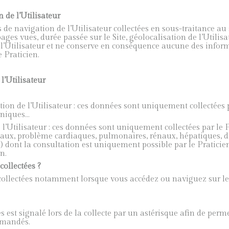
 de l’Utilisateur
e navigation de l’Utilisateur collectées en sous-traitance au
ges vues, durée passée sur le Site, géolocalisation de l’Utilisate
l’Utilisateur et ne conserve en conséquence aucune des inform
 Praticien.
l’Utilisateur
n de l’Utilisateur : ces données sont uniquement collectées p
oniques…
tilisateur : ces données sont uniquement collectées par le P
caux, problème cardiaques, pulmonaires, rénaux, hépatiques, d
dont la consultation est uniquement possible par le Praticien
n.
ollectées ?
collectées notamment lorsque vous accédez ou naviguez sur le 
s est signalé lors de la collecte par un astérisque afin de perm
emandés.