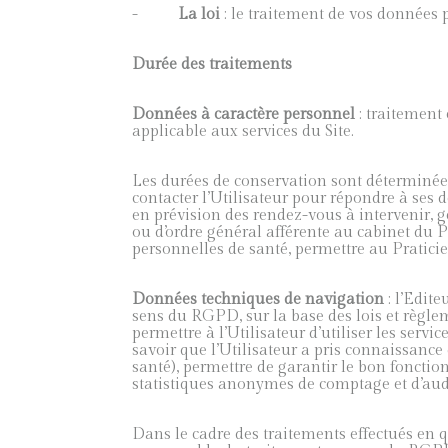
-
La loi
: le traitement de vos données p
Durée des traitements
Données à caractère personnel
: traitement
applicable aux services du Site.
Les durées de conservation sont déterminées 
contacter l’Utilisateur pour répondre à ses d
en prévision des rendez-vous à intervenir, 
ou d’ordre général afférente au cabinet du P
personnelles de santé, permettre au Praticie
Données techniques de navigation
: l’Edit
sens du RGPD, sur la base des lois et règlem
permettre à l’Utilisateur d’utiliser les serv
savoir que l’Utilisateur a pris connaissance 
santé), permettre de garantir le bon fonction
statistiques anonymes de comptage et d’aud
Dans le cadre des traitements effectués en q