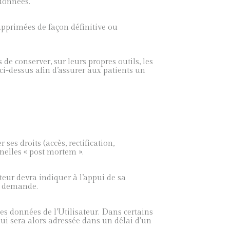
données.
supprimées de façon définitive ou
de conserver, sur leurs propres outils, les
ci-dessus afin d’assurer aux patients un
es droits (accès, rectification,
nnelles « post mortem ».
teur devra indiquer à l’appui de sa
sa demande.
 des données de l’Utilisateur. Dans certains
lui sera alors adressée dans un délai d'un