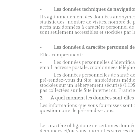
-
Les données techniques de navigation
Il s’agit uniquement des données anonymes d
statistiques : nombre de visites, nombre de pa
accès aux données à caractère personnel de 
sont seulement accessibles et stockées par le
-
Les données à caractère personnel de 
Elles comprennent :
- Les données personnelles d’identificatio
email, adresse postale, coordonnées téléph
- Les données personnelles de santé de l’U
pré-rendez-vous du Site : antécédents médi
stockées sur un hébergement sécurisé (HDS) 
pas collectées sur le Site internet du Praticie
2.
A quel moment les données sont-elles c
Les informations que vous fournissez sont 
questionnaire de pré-rendez-vous.
Le caractère obligatoire de certaines donnée
demandes et/ou vous fournir les services d