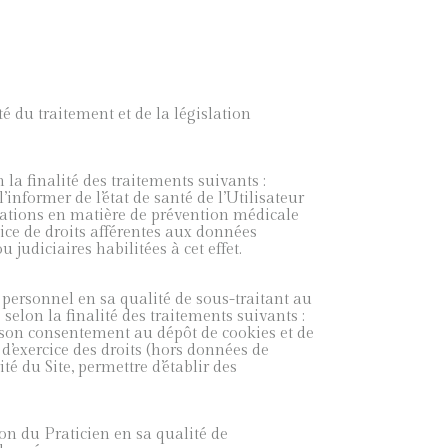
é du traitement et de la législation
la finalité des traitements suivants :
informer de l’état de santé de l’Utilisateur
rmations en matière de prévention médicale
cice de droits afférentes aux données
judiciaires habilitées à cet effet.
 personnel en sa qualité de sous-traitant au
elon la finalité des traitements suivants :
 de son consentement au dépôt de cookies et de
 d’exercice des droits (hors données de
té du Site, permettre d’établir des
ion du Praticien en sa qualité de