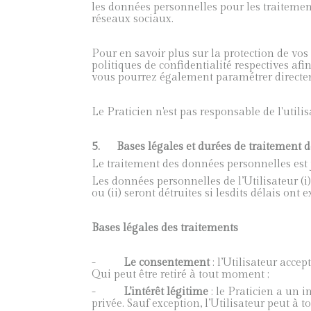
les données personnelles pour les traitemen
réseaux sociaux.
Pour en savoir plus sur la protection de vos
politiques de confidentialité respectives af
vous pourrez également paramétrer directeme
Le Praticien n'est pas responsable de l'utili
5.
Bases légales et durées de traitement d
Le traitement des données personnelles est ju
Les données personnelles de l’Utilisateur (i)
ou (ii) seront détruites si lesdits délais ont e
Bases légales des traitements
-
Le consentement
: l’Utilisateur accep
Qui peut être retiré à tout moment ;
-
L’intérêt légitime
: le Praticien a un in
privée. Sauf exception, l’Utilisateur peut à 