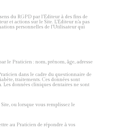
 sens du RGPD par l’Editeur à des fins de
ur et actions sur le Site. L’Editeur n’a pas
ations personnelles de l’Utilisateur qui
ar le Praticien ; nom, prénom, âge, adresse
raticien dans le cadre du questionnaire de
iabète, traitements. Ces données sont
. Les données cliniques dentaires ne sont
Site, ou lorsque vous remplissez le
ettre au Praticien de répondre à vos