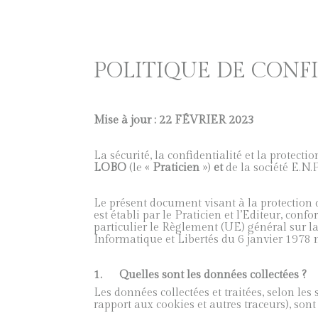
POLITIQUE DE CONF
Mise à jour : 22 FÉVRIER 2023
La sécurité, la confidentialité et la protec
LOBO
(le «
Praticien
»)
et
de la société E.N.P.
Le présent document visant à la protection d
est établi par le Praticien et l’Editeur, co
particulier le Règlement (UE) général sur l
Informatique et Libertés du 6 janvier 1978 
1.
Quelles sont les données collectées ?
Les données collectées et traitées, selon les
rapport aux cookies et autres traceurs), sont 