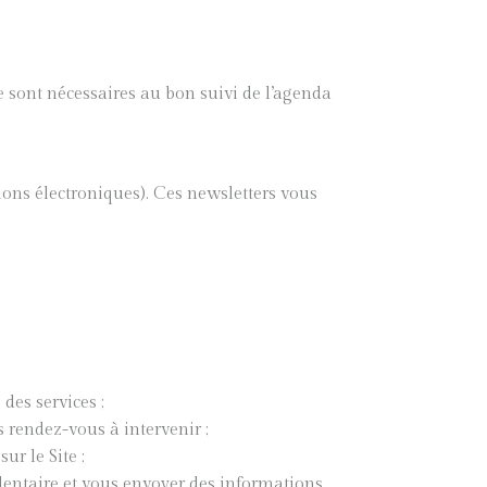
 sont nécessaires au bon suivi de l’agenda
ons électroniques). Ces newsletters vous
es services ;
 rendez-vous à intervenir ;
r le Site ;
entaire et vous envoyer des informations