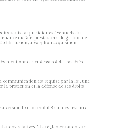
s-traitants ou prestataires éventuels du
enance du Site, prestataires de gestion de
d’actifs, fusion, absorption acquisition,
tés mentionnées ci-dessus à des sociétés
e communication est requise par la loi, une
la protection et la défense de ses droits.
 sa version fixe ou mobile) sur des réseaux
ulations relatives à la règlementation sur