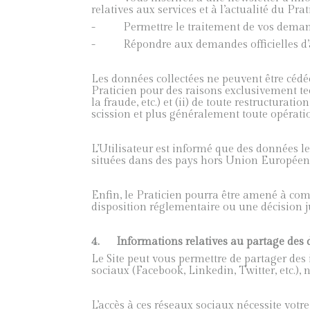
relatives aux services et à l’actualité du Prat
- Permettre le traitement de vos demandes
- Répondre aux demandes officielles d’auto
Les données collectées ne peuvent être cédée
Praticien pour des raisons exclusivement te
la fraude, etc.) et (ii) de toute restructurati
scission et plus généralement toute opérati
L’Utilisateur est informé que des données l
situées dans des pays hors Union Européen
Enfin, le Praticien pourra être amené à com
disposition réglementaire ou une décision ju
4.
Informations relatives au partage des d
Le Site peut vous permettre de partager des 
sociaux (Facebook, Linkedin, Twitter, etc.)
L’accès à ces réseaux sociaux nécessite votr