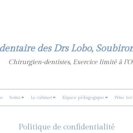
dentaire des Drs Lobo, Soubiro
Chirurgien-dentistes, Exercice limité à l’
pe
Soins
Le cabinet
Espace pédagogique
Prise 1er
Politique de confidentialité