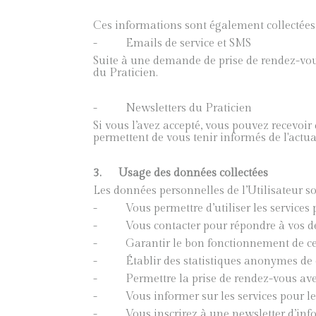
Ces informations sont également collectées
- Emails de service et SMS
Suite à une demande de prise de rendez-vous
du Praticien.
- Newsletters du Praticien
Si vous l’avez accepté, vous pouvez recevoi
permettent de vous tenir informés de l'actua
3.
Usage des données collectées
Les données personnelles de l’Utilisateur son
- Vous permettre d’utiliser les services pr
- Vous contacter pour répondre à vos d
- Garantir le bon fonctionnement de certa
- Établir des statistiques anonymes de com
- Permettre la prise de rendez-vous avec le
- Vous informer sur les services pour lesqu
- Vous inscrirez à une newsletter d’infor