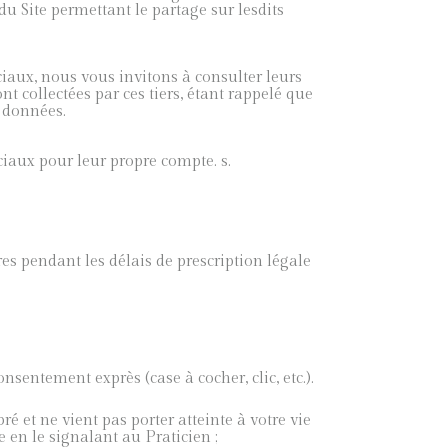
u Site permettant le partage sur lesdits
ciaux, nous vous invitons à consulter leurs
t collectées par ces tiers, étant rappelé que
s données.
ociaux pour leur propre compte. s.
res pendant les délais de prescription légale
nsentement exprès (case à cocher, clic, etc.).
bré et ne vient pas porter atteinte à votre vie
e en le signalant au Praticien ;