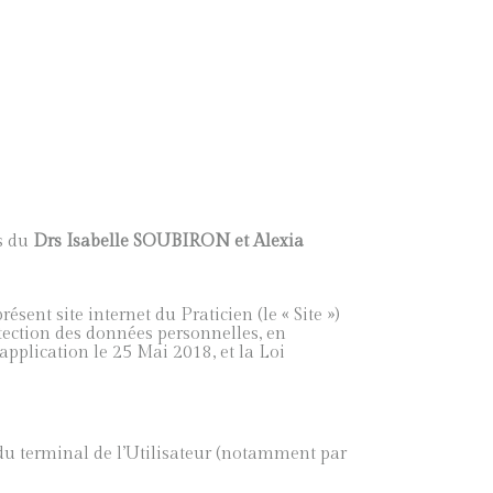
es du
Drs Isabelle SOUBIRON et Alexia
résent site internet du Praticien (le « Site »)
otection des données personnelles, en
 application le 25 Mai 2018, et la Loi
ge du terminal de l’Utilisateur (notamment par