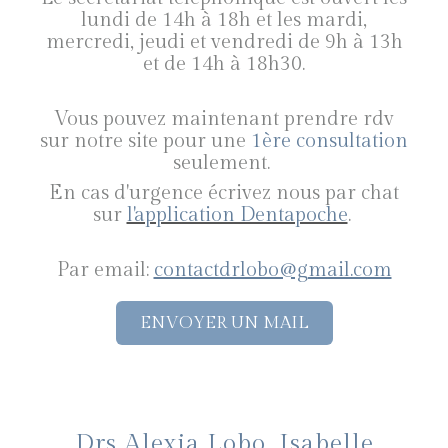
lundi de 14h à 18h et les mardi,
mercredi, jeudi et vendredi de 9h à 13h
et de 14h à 18h30.
Vous pouvez maintenant prendre rdv
sur notre site pour une
1ère consultation
seulement.
En cas d'urgence écrivez nous par chat
sur
l'application Dentapoche
.
Par email:
contactdrlobo@gmail.com
ENVOYER UN MAIL
Drs Alexia Lobo, Isabelle